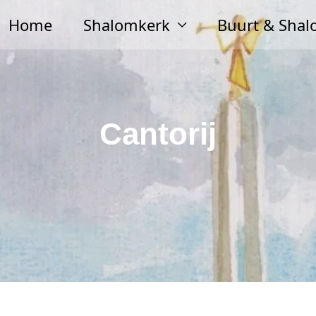
Home
Shalomkerk
Buurt & Sha
Cantorij