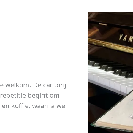
te welkom. De cantorij
repetitie begint om
en koffie, waarna we