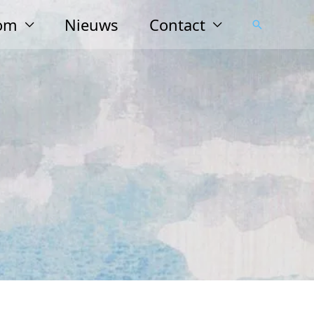
lom
Nieuws
Contact
Zoeken