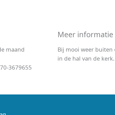
Meer informatie
 de maand
Bij mooi weer buiten 
in de hal van de kerk.
070-3679655
aag