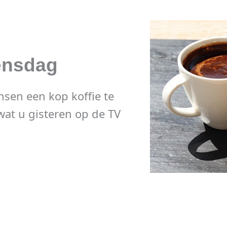
ensdag
sen een kop koffie te
wat u gisteren op de TV