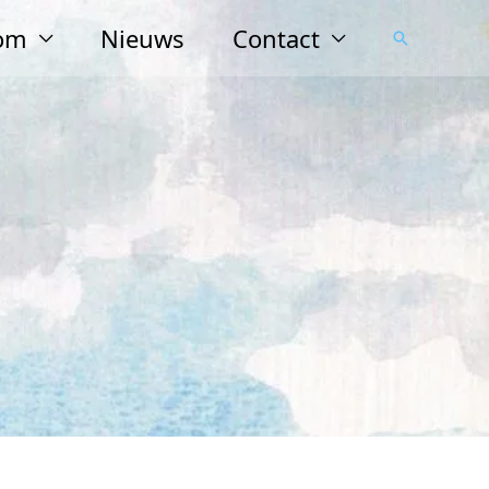
lom
Nieuws
Contact
Zoeken