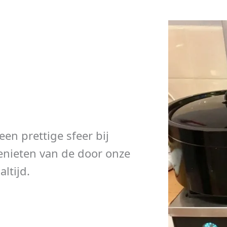
en prettige sfeer bij
enieten van de door onze
ltijd.