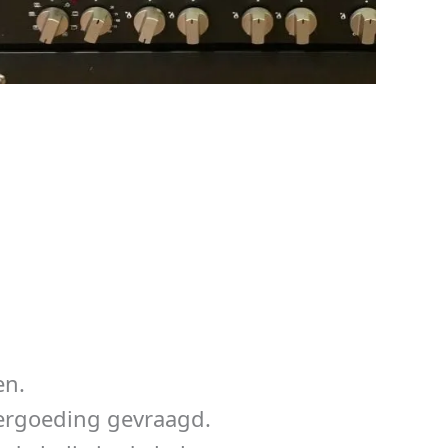
en.
vergoeding gevraagd.