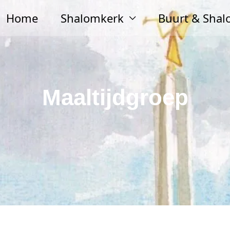
Home
Shalomkerk
Buurt & Sha
Maaltijdgroep