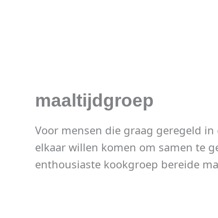
maaltijdgroep
Voor mensen die graag geregeld in e
elkaar willen komen om samen te g
enthousiaste kookgroep bereide maa