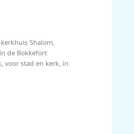
n-kerkhuis Shalom,
in de Bokkefort
, voor stad en kerk, in