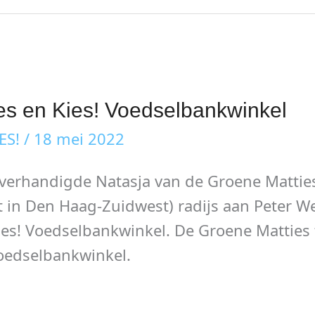
es en Kies! Voedselbankwinkel
ES!
/
18 mei 2022
erhandigde Natasja van de Groene Mattie
 in Den Haag-Zuidwest) radijs aan Peter 
es! Voedselbankwinkel. De Groene Matties
Voedselbankwinkel.