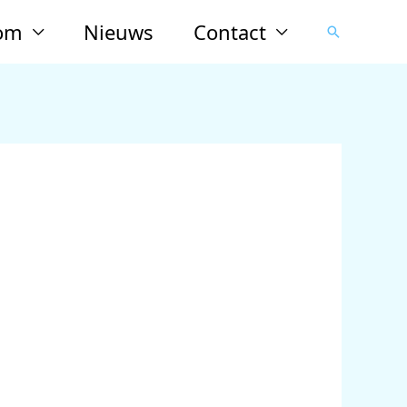
lom
Nieuws
Contact
Zoeken