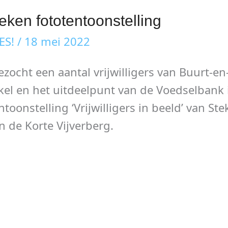
oeken fototentoonstelling
ES!
/
18 mei 2022
zocht een aantal vrijwilligers van Buurt-e
el en het uitdeelpunt van de Voedselbank 
oonstelling ‘Vrijwilligers in beeld’ van Stek
n de Korte Vijverberg.