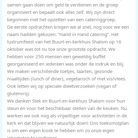
samen gaan doen om geld te verdienen en de groep
organiseert en bepaalt ook alles zelf. Wij zijn direct
begonnen met het opzetten van een cateringgroep.
De eerste opdrachten kregen we al snel, nog voor we een
naam hadden gekozen: “Hand in Hand catering”. Het
lustrumfeest van het Buurt-en-kerkhuis Shalom op 16
oktober was tot nu toe onze grootste opdracht. We
hebben voor 250 mensen een geweldig buffet
georganiseerd en iedereen was onder de indruk en blij.
We maken verschillende toetjes, taarten, gezonde
maaltijden (lunch of diner), vegetarisch of met vis/vlees.
Ook letten wij op speciale dieetverzoeken (vegan of
glutenvrij).
We danken Stek en Buurt-en-kerkhuis Shalom voor hun
steun en voor het beschikbaar stellen van de keuken. Nu
werken we ook nog als vrijwilliger voor activiteiten in de
kerk en dat blijven we natuurlijk doen! Ons toekomstplan
is om een eigen kiosk te hebben om zo onze eigen
inkomsten te verdienen.