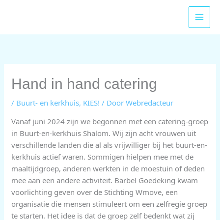
Ga
naar
de
inhoud
Hand in hand catering
/
Buurt- en kerkhuis
,
KIES!
/ Door
Webredacteur
Vanaf juni 2024 zijn we begonnen met een catering-groep
in Buurt-en-kerkhuis Shalom. Wij zijn acht vrouwen uit
verschillende landen die al als vrijwilliger bij het buurt-en-
kerkhuis actief waren. Sommigen hielpen mee met de
maaltijdgroep, anderen werkten in de moestuin of deden
mee aan een andere activiteit. Bärbel Goedeking kwam
voorlichting geven over de Stichting Wmove, een
organisatie die mensen stimuleert om een zelfregie groep
te starten. Het idee is dat de groep zelf bedenkt wat zij