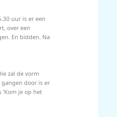
.30 uur is er een
rt, over een
ngen. En bidden. Na
Die zal de vorm
e gangen door is er
s ‘Kom je op het