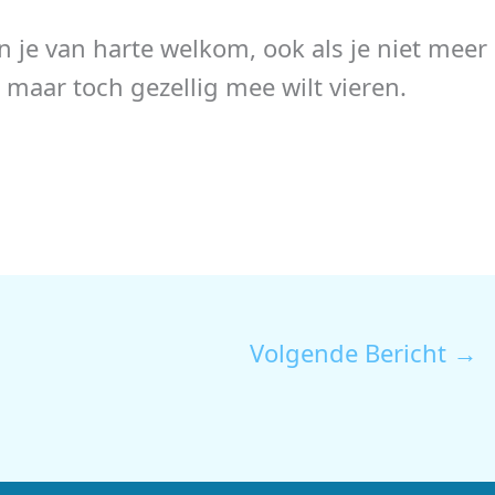
en je van harte welkom, ook als je niet mee
, maar toch gezellig mee wilt vieren.
Volgende Bericht
→