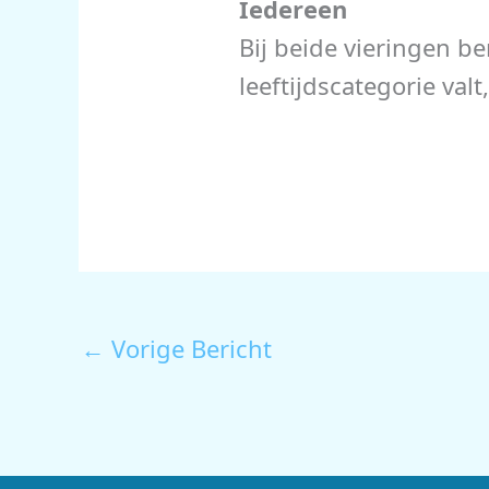
Iedereen
Bij beide vieringen b
leeftijdscategorie valt
←
Vorige Bericht