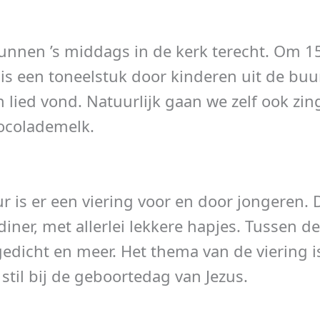
unnen ’s middags in de kerk terecht. Om 15
 is een toneelstuk door kinderen uit de buu
 lied vond. Natuurlijk gaan we zelf ook zi
hocolademelk.
r is er een viering voor en door jongeren. 
iner, met allerlei lekkere hapjes. Tussen d
gedicht en meer. Het thema van de viering i
 stil bij de geboortedag van Jezus.