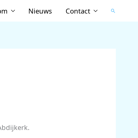
lom
Nieuws
Contact
Zoeken
Abdijkerk.