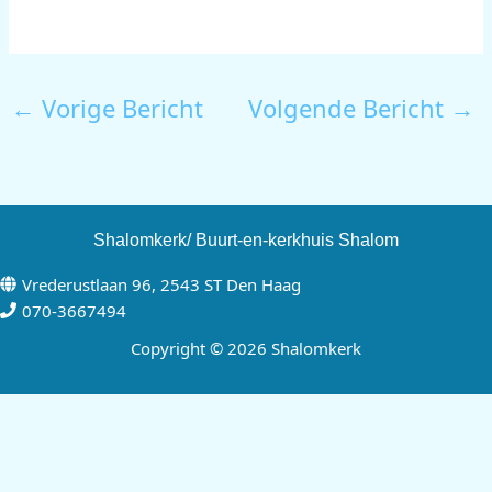
←
Vorige Bericht
Volgende Bericht
→
Shalomkerk/ Buurt-en-kerkhuis Shalom
Vrederustlaan 96, 2543 ST Den Haag
070-3667494
Copyright © 2026 Shalomkerk