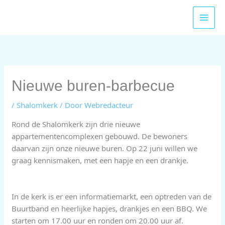
Ga
naar
de
inhoud
Nieuwe buren-barbecue
/
Shalomkerk
/ Door
Webredacteur
Rond de Shalomkerk zijn drie nieuwe
appartementencomplexen gebouwd. De bewoners
daarvan zijn onze nieuwe buren. Op 22 juni willen we
graag kennismaken, met een hapje en een drankje.
In de kerk is er een informatiemarkt, een optreden van de
Buurtband en heerlijke hapjes, drankjes en een BBQ. We
starten om 17.00 uur en ronden om 20.00 uur af.