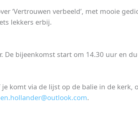
 over ‘Vertrouwen verbeeld’, met mooie gedi
ts lekkers erbij.
r. De bijeenkomst start om 14.30 uur en duu
e komt via de lijst op de balie in de kerk, 
.den.hollander@outlook.com
.