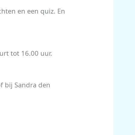
chten en een quiz. En
rt tot 16.00 uur.
of bij Sandra den