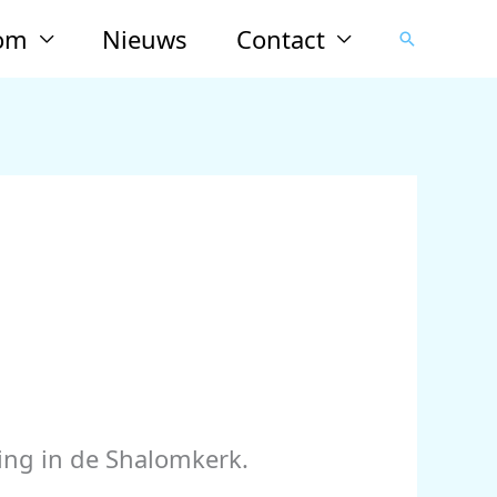
lom
Nieuws
Contact
Zoeken
ng in de Shalomkerk.