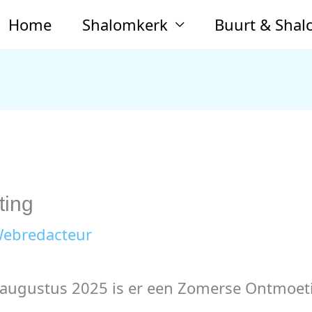
Home
Shalomkerk
Buurt & Sha
ting
ebredacteur
augustus 2025 is er een Zomerse Ontmoeti