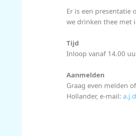
Er is een presentatie
we drinken thee met ie
Tijd
Inloop vanaf 14.00 uu
Aanmelden
Graag even melden of j
Hollander, e-mail:
a.j