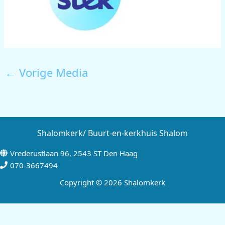
←
Vorige Media
Shalomkerk/ Buurt-en-kerkhuis Shalom
Vrederustlaan 96, 2543 ST Den Haag
070-3667494
Copyright © 2026 Shalomkerk