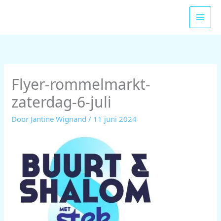
Ga
naar
de
inhoud
Flyer-rommelmarkt-
zaterdag-6-juli
Door
Jantine Wignand
/
11 juni 2024