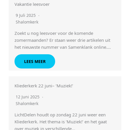
Vakantie leesvoer
9 Juli 2025
Shalomkerk
Zoekt u nog leesvoer voor de komende
zomermaanden? Er staan weer drie artikelen uit
het nieuwste nummer van Samenklank online….
LEES MEER
Kliederkerk 22 juni– ‘Muziek!’
12 Juni 2025
Shalomkerk
LichtDelen houdt op zondag 22 juni weer een
Kliederkerk. Het thema is ‘Muziek!’ en het gaat
over muziek in verschillende…