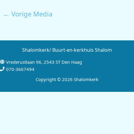
←
Vorige Media
Shalomkerk/ Buurt-en-kerkhuis Shalom
Vrederustlaan 96, 2543 ST Den Haag
070-3667494
Copyright © 2026 Shalomkerk