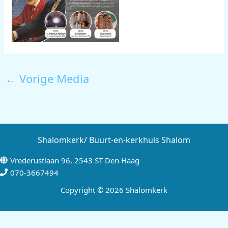
←
Vorige Media
Shalomkerk/ Buurt-en-kerkhuis Shalom
Vrederustlaan 96, 2543 ST Den Haag
070-3667494
Copyright © 2026 Shalomkerk